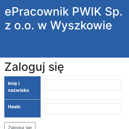
ePracownik PWIK Sp.
z o.o. w Wyszkowie
Zaloguj się
Imię i
nazwisko
Hasło